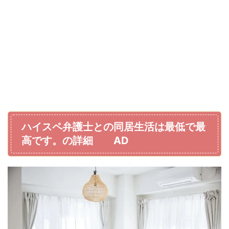
ハイスペ弁護士との同居生活は最低で最
高です。の詳細 AD