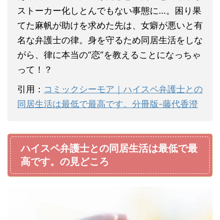
ストーカー化しとんでもない事態に…。困り果
てた麻帆が助けを求めた先は、女癖が悪いと有
名な弁護士の律。身を守るため同居生活をしな
がら、律に本当の“恋”を教えることになっちゃ
って！？
引用：
コミックシーモア｜ハイスペ弁護士との
同居生活は最低で最高です。分冊版-藤代香澄
ハイスペ弁護士との同居生活は最低で最
高です。の見どころ