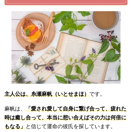
主人公は、糸瀬麻帆（いとせまほ）
です。
麻帆は、
「愛され愛して自身に繋げ合って、疲れた
時は癒し合って、本当に想い合えばその力は何倍に
もなる」
と信じて運命の彼氏を探しています。