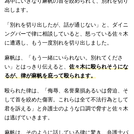
為中にいきなり麻帆の首を絞められて、別れを切り
出します。
「別れを切り出したが、話が通じない」と、ダイニ
ングバーで律に相談していると、怒っている佐々木
に遭遇し、もう一度別れを切り出しました。
麻帆は、「もう一緒にいられない。別れてくださ
い」とはっきり伝えると、
佐々木
に殴られそうにな
るが、律が麻帆を庇って殴られます。
殴られた律は、「侮辱、名誉棄損あるいは脅迫、そ
して首を絞めた傷害。これらは全て不法行為として
君を訴える」と弁護士のような口調で脅すと佐々木
は逃げていきます。
麻帆は、そのように話している律に驚き、弁護士バ