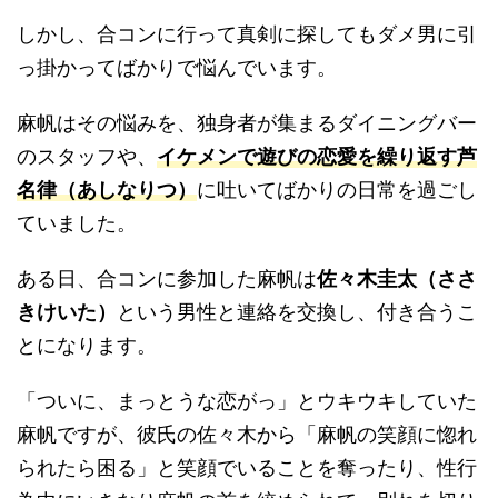
しかし、合コンに行って真剣に探してもダメ男に引
っ掛かってばかりで悩んでいます。
麻帆はその悩みを、独身者が集まるダイニングバー
のスタッフや、
イケメンで遊びの恋愛を繰り返す
芦
名律（あしなりつ）
に吐いてばかりの日常を過ごし
ていました。
ある日、合コンに参加した麻帆は
佐々木圭太（ささ
きけいた）
という男性と連絡を交換し、付き合うこ
とになります。
「ついに、まっとうな恋がっ」とウキウキしていた
麻帆ですが、彼氏の佐々木から「麻帆の笑顔に惚れ
られたら困る」と笑顔でいることを奪ったり、性行