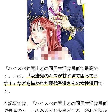
『ハイスぺ弁護士との同居生活は最低で最高で
す。』は、
『吸蜜鬼のキスが甘すぎて困ってま
す！』などを描かれた藤代香澄さんの女性漫画
で
す。
本記事では、『ハイスぺ弁護士との同居生活は最低
で最高です。』のあらすじや見どころ、読む方法な