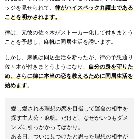
ッジを見せられて、
律がハイスペック弁護士である
ことを明かされます。
律は、元彼の佐々木がストーカー化して付きまとう
ことを予想し、麻帆に同居生活を誘います。
しかし、麻帆は同居生活を断ったが、律の予想通り
佐々木が付きまとうようになり、
自分の身を守りた
め、さらに律に本当の恋を教えるために同居生活を
始めます
。
愛し愛される理想の恋を目指して運命の相手を
探す主人公・麻帆。だけど、なぜかいつもダメ
ンズに引っかかってばかり。
ある日、ついに見つけたと思った理想の相手が