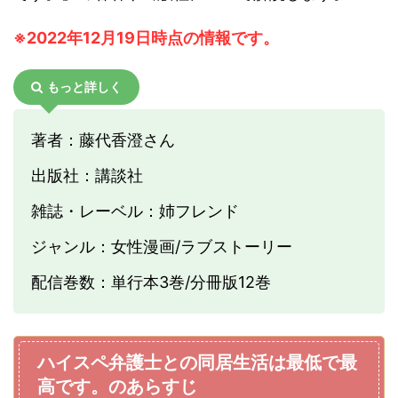
※2022年
12月19日時点の情報です。
もっと詳しく
著者：藤代香澄さん
出版社：講談社
雑誌・レーベル：姉フレンド
ジャンル：女性漫画/ラブストーリー
配信巻数：単行本3巻/分冊版12巻
ハイスペ弁護士との同居生活は最低で最
高です。のあらすじ