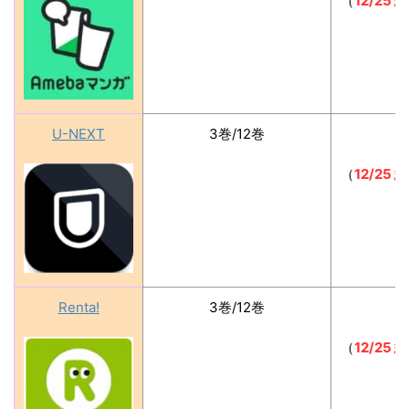
（
12/2
U-NEXT
3巻/12巻
（
12/2
Renta!
3巻/12巻
（
12/2