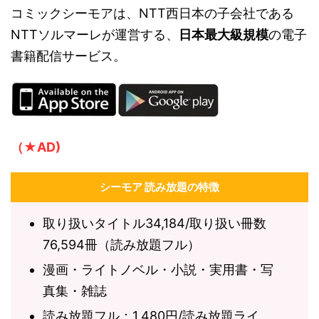
コミックシーモアは、NTT西日本の子会社である
NTTソルマーレが運営する、
日本最大級規模
の電子
書籍配信サービス。
（★AD)
シーモア 読み放題の特徴
取り扱いタイトル34,184/取り扱い冊数
76,594冊（読み放題フル）
漫画・ライトノベル・小説・実用書・写
真集・雑誌
読み放題フル：1,480円/読み放題ライ