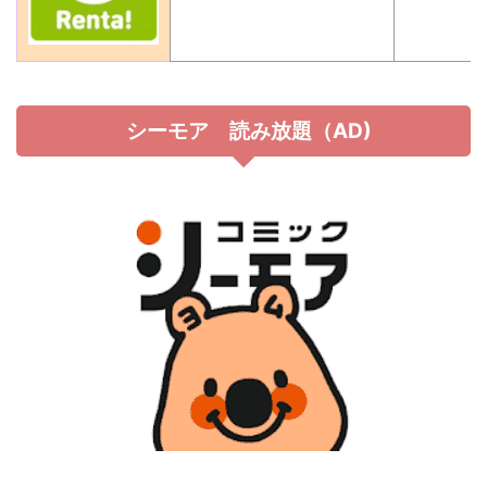
シーモア 読み放題（AD)