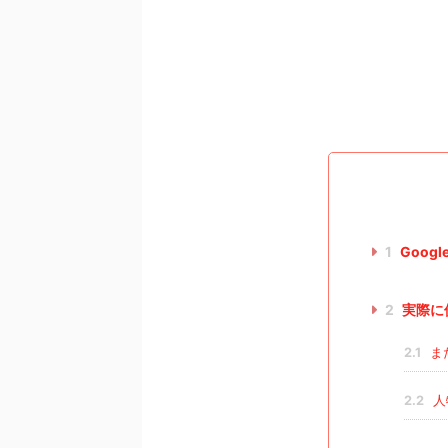
1
Goog
2
実際に
2.1
ま
2.2
人