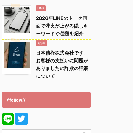
LINE
2026年LINEのトーク画
面で花火が上がる隠しキ
ーワードや種類を紹介
Apple
日本債権株式会社です。
お客様の支払いに問題が
ありましたの詐欺の詳細
について
\\follow//