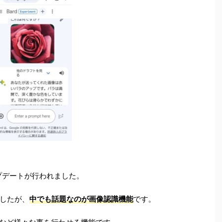
アップデートが行われました。
したが、
中でも話題なのが画像認識機能
です。