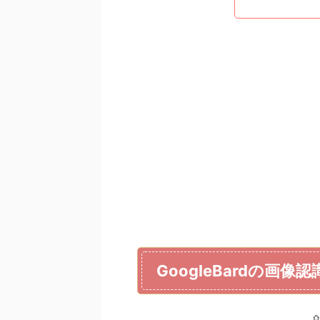
GoogleBardの画像