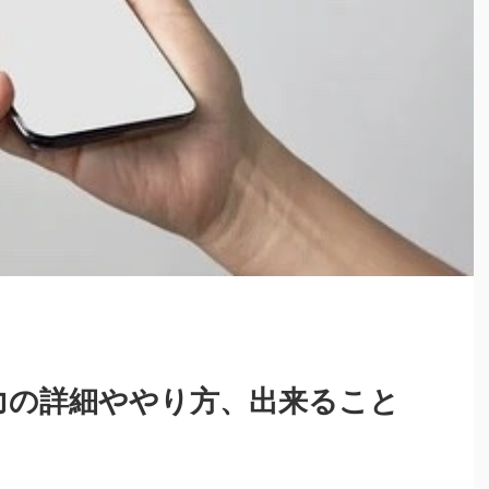
像入力の詳細ややり方、出来ること