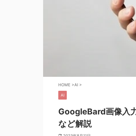
HOME
>
AI
>
AI
GoogleBard画
など解説
2023年8月11日