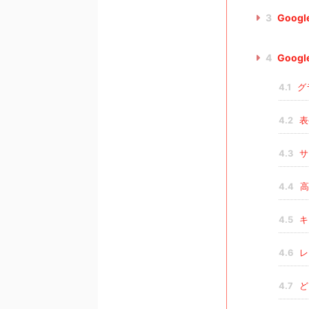
3
Goog
4
Goog
4.1
グ
4.2
表
4.3
サ
4.4
高
4.5
キ
4.6
レ
4.7
ど