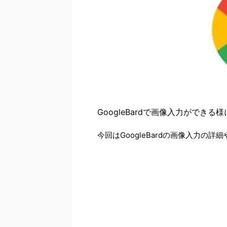
GoogleBardで画像入力ができ
今回はGoogleBardの画像入力の