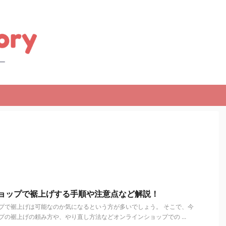
ショップで裾上げする手順や注意点など解説！
プで裾上げは可能なのか気になるという方が多いでしょう。 そこで、今
プの裾上げの頼み方や、やり直し方法などオンラインショップでの ...