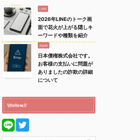
LINE
2026年LINEのトーク画
面で花火が上がる隠しキ
ーワードや種類を紹介
Apple
日本債権株式会社です。
お客様の支払いに問題が
ありましたの詐欺の詳細
について
\\follow//