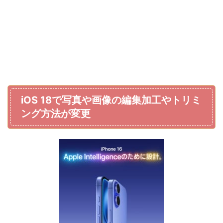
iOS 18で写真や画像の編集加工やトリミ
ング方法が変更