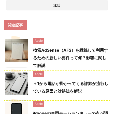
関連記事
Apple
検索AdSense（AFS）を継続して利用す
るための新しい要件って何？影響に関し
て解説
Apple
＋1から電話が掛かってくる詐欺が流行し
ている原因と対処法を解説
Apple
iPhoneの車両モーションキューの点が消