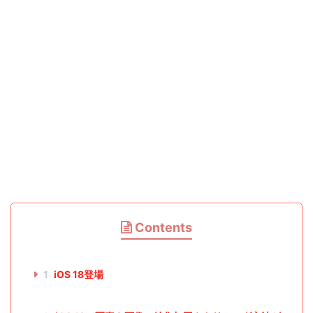
Contents
1
iOS 18登場