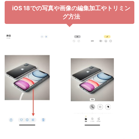
iOS 18での写真や画像の編集加工やトリミン
グ方法