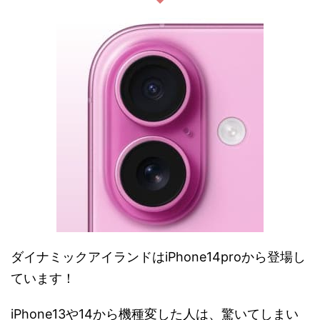
ダイナミックアイランドはiPhone14proから登場し
ています！
iPhone13や14から機種変した人は、驚いてしまい