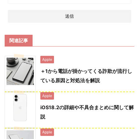
関連記事
Apple
＋1から電話が掛かってくる詐欺が流行し
ている原因と対処法を解説
Apple
iOS18.2の詳細や不具合まとめに関して解
説
Apple