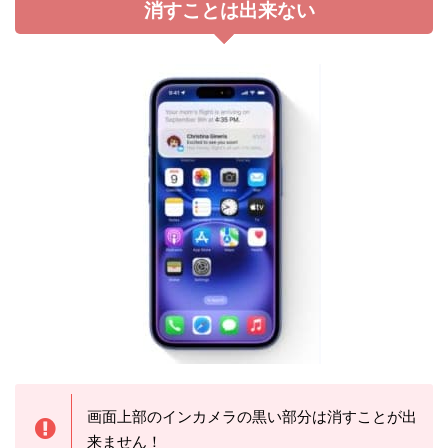
消すことは出来ない
画面上部のインカメラの黒い部分は消すことが出
来ません！