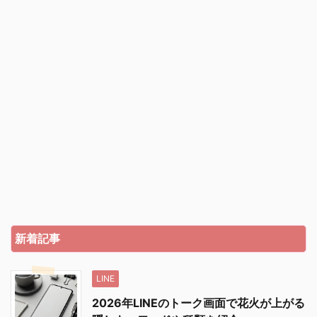
新着記事
LINE
2026年LINEのトーク画面で花火が上がる