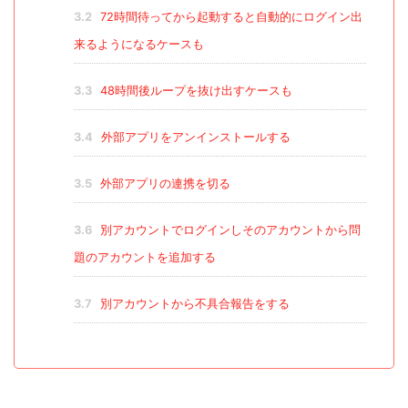
3.2
72時間待ってから起動すると自動的にログイン出
来るようになるケースも
3.3
48時間後ループを抜け出すケースも
3.4
外部アプリをアンインストールする
3.5
外部アプリの連携を切る
3.6
別アカウントでログインしそのアカウントから問
題のアカウントを追加する
3.7
別アカウントから不具合報告をする