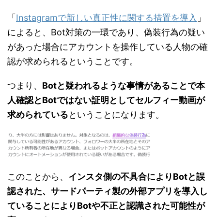
「
Instagramで新しい真正性に関する措置を導入
」
によると、Bot対策の一環であり、偽装行為の疑い
があった場合にアカウントを操作している人物の確
認が求められるということです。
つまり、
Botと疑われるような事情があることで本
人確認とBotではない証明としてセルフィー動画が
求められている
ということになります。
このことから、
インスタ側の不具合によりBotと誤
認された、サードパーティ製の外部アプリを導入し
ていることによりBotや不正と認識された可能性が