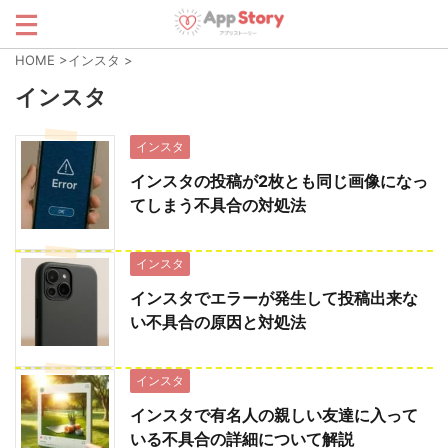
HOME
>
インスタ
>
インスタ
インスタ
インスタの投稿が2枚とも同じ画像になっ
てしまう不具合の対処法
インスタ
インスタでエラーが発生して投稿出来な
い不具合の原因と対処法
インスタ
インスタで有名人の親しい友達に入って
いる不具合の詳細について解説