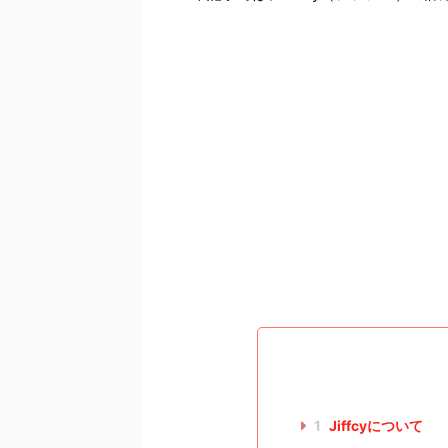
1
Jiffcyについて