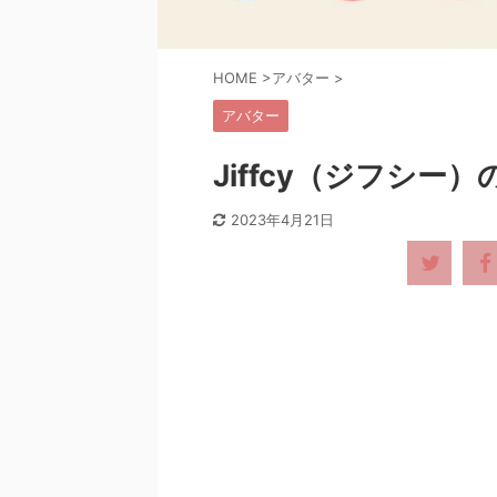
HOME
>
アバター
>
アバター
Jiffcy（ジフシ
2023年4月21日