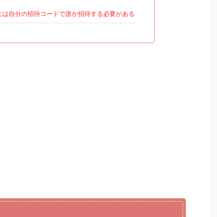
には自分の招待コードで誰か招待する必要がある