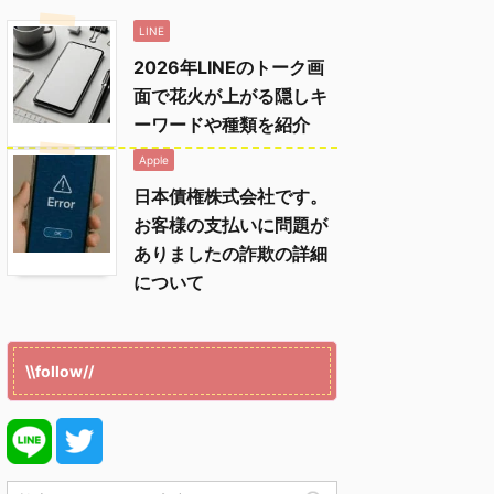
LINE
2026年LINEのトーク画
面で花火が上がる隠しキ
ーワードや種類を紹介
Apple
日本債権株式会社です。
お客様の支払いに問題が
ありましたの詐欺の詳細
について
\\follow//