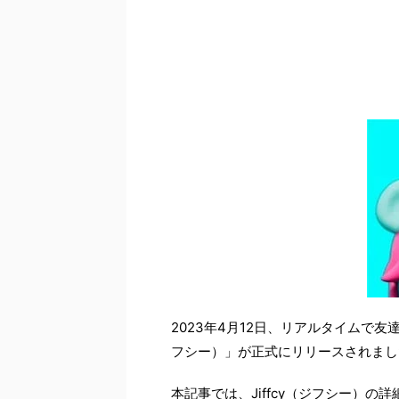
2023年4月12日、リアルタイムで友
フシー）」が正式にリリースされまし
本記事では、Jiffcy（ジフシー）