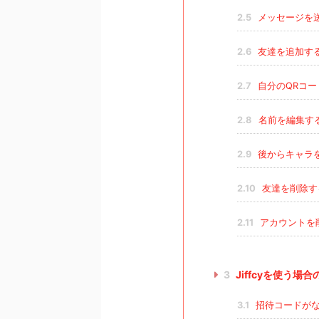
2.5
メッセージを
2.6
友達を追加す
2.7
自分のQRコー
2.8
名前を編集す
2.9
後からキャラ
2.10
友達を削除す
2.11
アカウントを
3
Jiffcyを使う場
3.1
招待コードがな