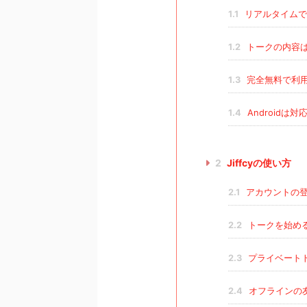
1.1
リアルタイムで
1.2
トークの内容
1.3
完全無料で利
1.4
Androidは
2
Jiffcyの使い方
2.1
アカウントの
2.2
トークを始め
2.3
プライベート
2.4
オフラインの