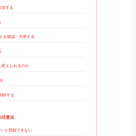
送信する
る
ドを確認・共有する
る
を変えられるのか
る
削除する
合の注意点
いと登録できない