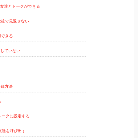
友達とトークができる
は後で見返せない
用できる
対応していない
登録方法
る
トークに設定する
友達を呼び出す