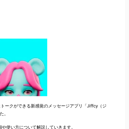
達トークができる新感覚のメッセージアプリ「Jiffcy（ジ
た。
の詳細や使い方について解説していきます。