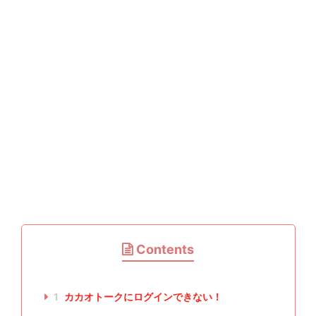
Contents
1
カカオトークにログインできない！