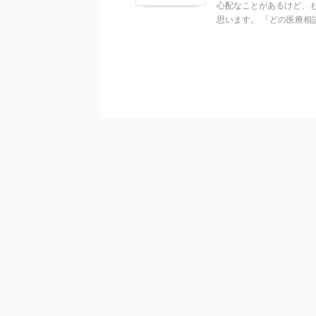
心配なことがあるけど、
思います。 「どの医療相談サ