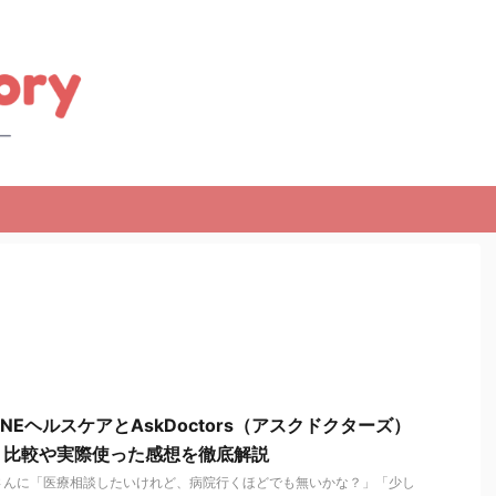
NEヘルスケアとAskDoctors（アスクドクターズ）
？比較や実際使った感想を徹底解説
さんに「医療相談したいけれど、病院行くほどでも無いかな？」「少し