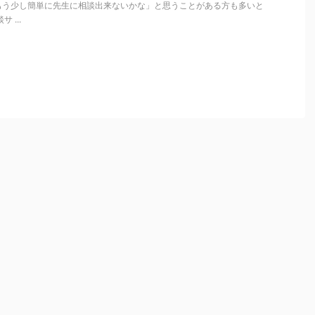
もう少し簡単に先生に相談出来ないかな」と思うことがある方も多いと
 ...