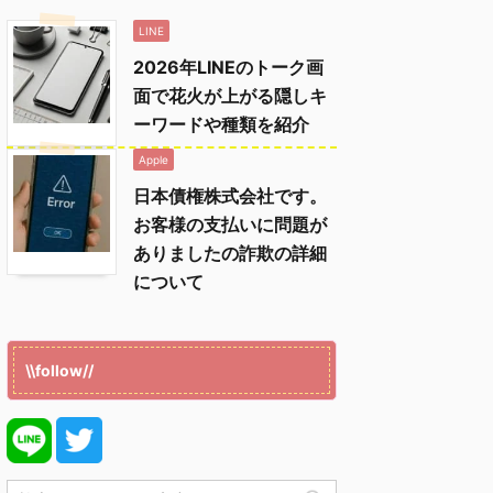
LINE
2026年LINEのトーク画
面で花火が上がる隠しキ
ーワードや種類を紹介
Apple
日本債権株式会社です。
お客様の支払いに問題が
ありましたの詐欺の詳細
について
\\follow//