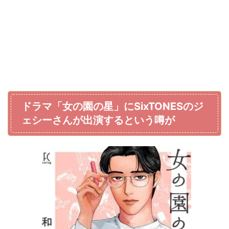
ドラマ「女の園の星」にSixTONESのジ
ェシーさんが出演するという噂が