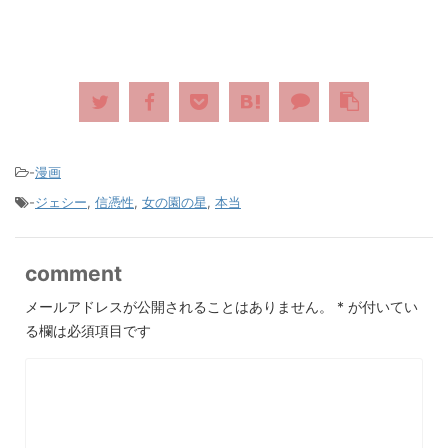
-
漫画
-
ジェシー
,
信憑性
,
女の園の星
,
本当
comment
メールアドレスが公開されることはありません。
*
が付いてい
る欄は必須項目です