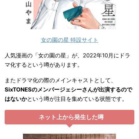
女の園の星 特設サイト
人気漫画の「女の園の星」が、2022年10月にドラ
マ化するという噂があります。
またドラマ化の際のメインキャストとして、
SixTONESのメンバージェシーさんが出演するので
はないか
という噂が注目を集めている状態です。
ネット上から発生した噂