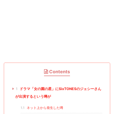
Contents
1
ドラマ「女の園の星」にSixTONESのジェシーさん
が出演するという噂が
1.1
ネット上から発生した噂