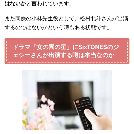
はないか
と言われています。
また同僚の小林先生役として、松村北斗さんが出演
するのではないかという噂もある状態です。
ドラマ「女の園の星」にSixTONESのジ
ェシーさんが出演する噂は本当なのか