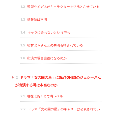
1.2
髪型やメガネがキャラクターを彷彿とさせている
1.3
情報源は不明
1.4
キャラに合わないという声も
1.5
松村北斗さんとの共演も噂されている
1.6
出演の場合誰役になるのか
2
ドラマ「女の園の星」にSixTONESのジェシーさん
が出演する噂は本当なのか
2.1
現在はあくまで噂レベル
2.2
ドラマ「女の園の星」のキャストは公表されてい