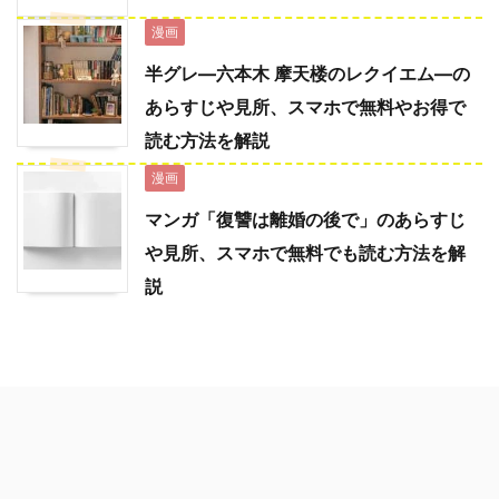
漫画
半グレ―六本木 摩天楼のレクイエム―の
あらすじや見所、スマホで無料やお得で
読む方法を解説
漫画
マンガ「復讐は離婚の後で」のあらすじ
や見所、スマホで無料でも読む方法を解
説