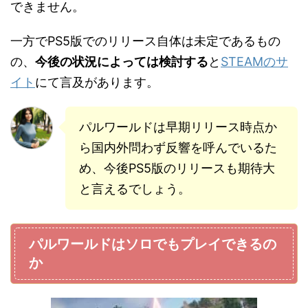
できません。
一方でPS5版でのリリース自体は未定であるもの
の、
今後の状況によっては検討する
と
STEAMのサ
イト
にて言及があります。
パルワールドは早期リリース時点か
ら国内外問わず反響を呼んでいるた
め、今後PS5版のリリースも期待大
と言えるでしょう。
パルワールドはソロでもプレイできるの
か