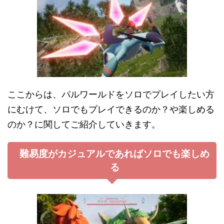
ここからは、パルワールドをソロでプレイしたい方
にむけて、ソロでもプレイできるのか？や楽しめる
のか？に関してご紹介していきます。
難易度がカジュアルであればソロでも楽しめ
る