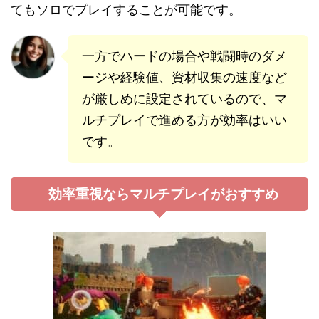
てもソロでプレイすることが可能です。
一方でハードの場合や戦闘時のダメ
ージや経験値、資材収集の速度など
が厳しめに設定されているので、マ
ルチプレイで進める方が効率はいい
です。
効率重視ならマルチプレイがおすすめ