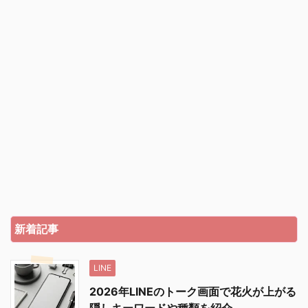
新着記事
LINE
2026年LINEのトーク画面で花火が上がる
隠しキーワードや種類を紹介