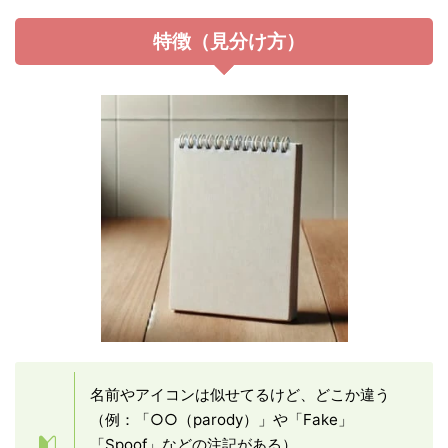
特徴（見分け方）
名前やアイコンは似せてるけど、どこか違う
（例：「○○（parody）」や「Fake」
「Spoof」などの注記がある）。