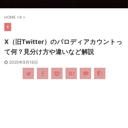
HOME
>
X
>
X
X（旧Twitter）のパロディアカウントっ
て何？見分け方や違いなど解説
2025年9月19日