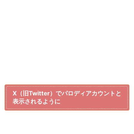
X（旧Twitter）でパロディアカウントと
表示されるように