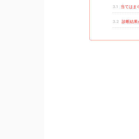
3.1
当てはま
3.2
診断結果