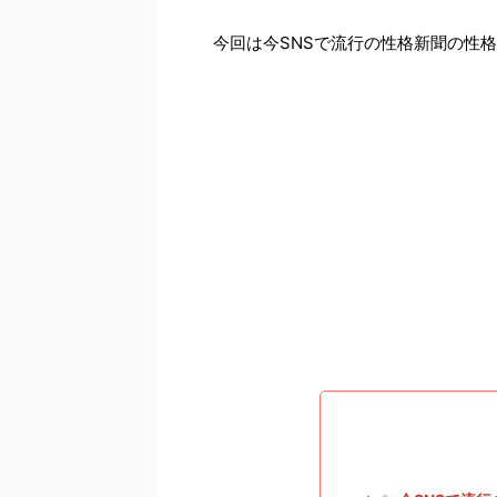
今回は今SNSで流行の性格新聞の性