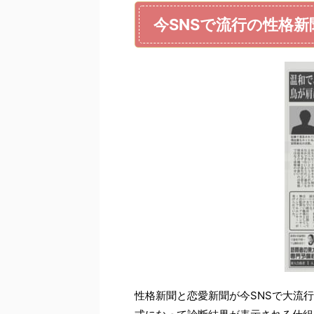
今SNSで流行の性格
性格新聞と恋愛新聞が今SNSで大流