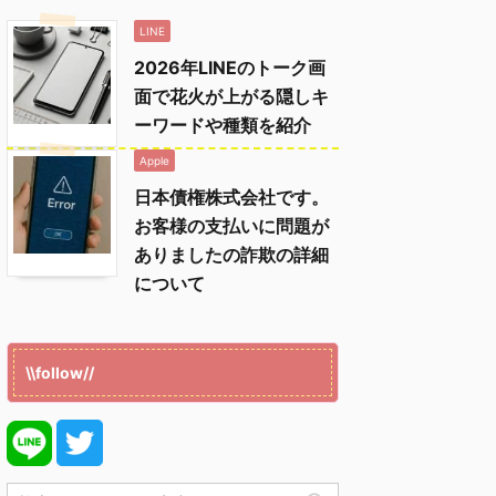
LINE
2026年LINEのトーク画
面で花火が上がる隠しキ
ーワードや種類を紹介
Apple
日本債権株式会社です。
お客様の支払いに問題が
ありましたの詐欺の詳細
について
\\follow//