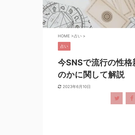
HOME
>
占い
>
占い
今SNSで流行の性
のかに関して解説
2023年6月10日