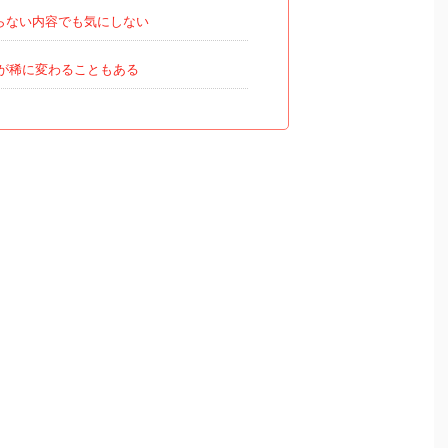
らない内容でも気にしない
が稀に変わることもある