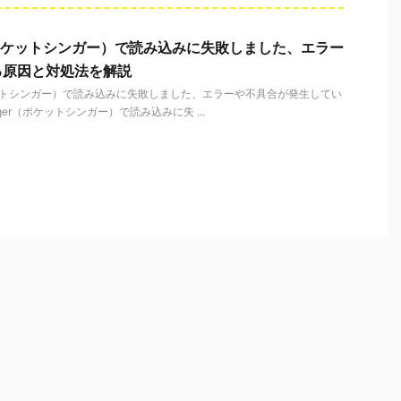
ger（ポケットシンガー）で読み込みに失敗しました、エラー
る原因と対処法を解説
（ポケットシンガー）で読み込みに失敗しました、エラーや不具合が発生してい
inger（ポケットシンガー）で読み込みに失 ...