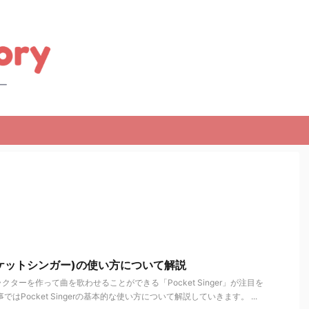
er(ポケットシンガー)の使い方について解説
ターを作って曲を歌わせることができる「Pocket Singer」が注目を
はPocket Singerの基本的な使い方について解説していきます。 ...