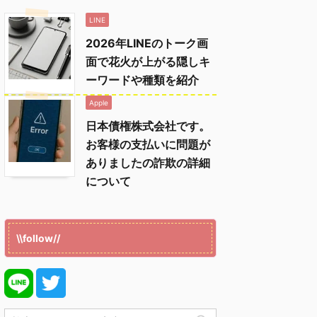
LINE
2026年LINEのトーク画
面で花火が上がる隠しキ
ーワードや種類を紹介
Apple
日本債権株式会社です。
お客様の支払いに問題が
ありましたの詐欺の詳細
について
\\follow//