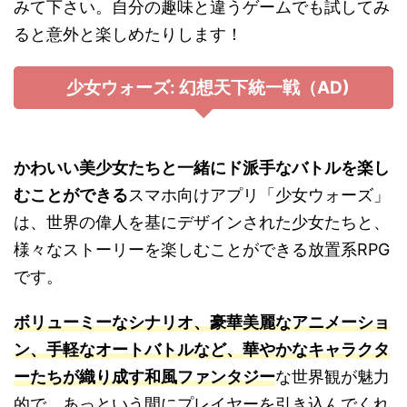
みて下さい。自分の趣味と違うゲームでも試してみ
ると意外と楽しめたりします！
少女ウォーズ: 幻想天下統一戦（AD)
かわいい美少女たちと一緒にド派手なバトルを楽し
むことができる
スマホ向けアプリ「少女ウォーズ」
は、世界の偉人を基にデザインされた少女たちと、
様々なストーリーを楽しむことができる放置系RPG
です。
ボリューミーなシナリオ、豪華美麗なアニメーショ
ン、手軽なオートバトルなど、華やかなキャラクタ
ーたちが織り成す和風ファンタジー
な世界観が魅力
的で、あっという間にプレイヤーを引き込んでくれ