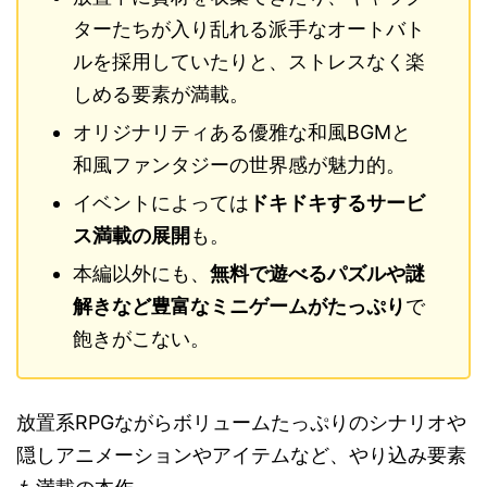
ターたちが入り乱れる派手なオートバト
ルを採用していたりと、ストレスなく楽
しめる要素が満載。
オリジナリティある優雅な和風BGMと
和風ファンタジーの世界感が魅力的。
イベントによっては
ドキドキするサービ
ス満載の展開
も。
本編以外にも、
無料で遊べるパズルや謎
解きなど豊富なミニゲームがたっぷり
で
飽きがこない。
放置系RPGながらボリュームたっぷりのシナリオや
隠しアニメーションやアイテムなど、やり込み要素
も満載の本作。