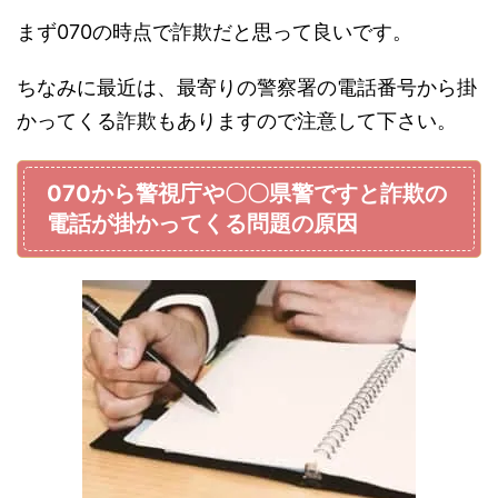
まず070の時点で詐欺だと思って良いです。
ちなみに最近は、最寄りの警察署の電話番号から掛
かってくる詐欺もありますので注意して下さい。
070から警視庁や〇〇県警ですと詐欺の
電話が掛かってくる問題の原因