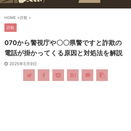
HOME
>
詐欺
>
詐欺
070から警視庁や〇〇県警ですと詐欺の
電話が掛かってくる原因と対処法を解説
2025年5月9日