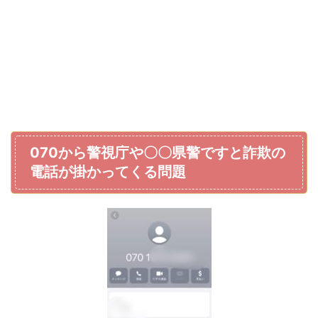
070から警視庁や〇〇県警ですと詐欺の
電話が掛かってくる問題