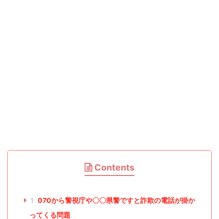
Contents
1
070から警視庁や〇〇県警ですと詐欺の電話が掛か
ってくる問題