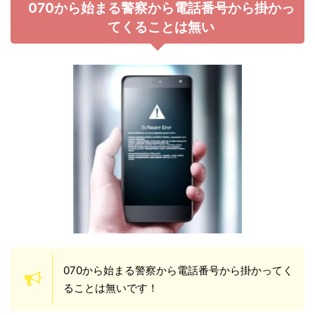
070から始まる警察から電話番号から掛かっ
てくることは無い
070から始まる警察から電話番号から掛かってく
ることは無いです！