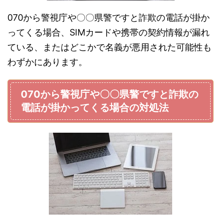
070から警視庁や〇〇県警ですと詐欺の電話が掛か
ってくる場合、SIMカードや携帯の契約情報が漏れ
ている、またはどこかで名義が悪用された可能性も
わずかにあります。
070から警視庁や〇〇県警ですと詐欺の
電話が掛かってくる場合の対処法