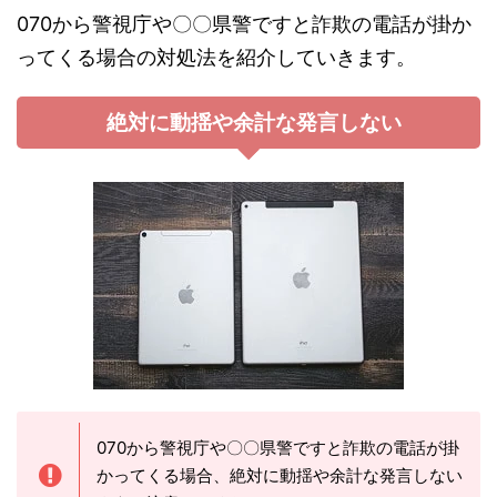
070から警視庁や〇〇県警ですと詐欺の電話が掛か
ってくる場合の対処法を紹介していきます。
絶対に動揺や余計な発言しない
070から警視庁や〇〇県警ですと詐欺の電話が掛
かってくる場合、絶対に動揺や余計な発言しない