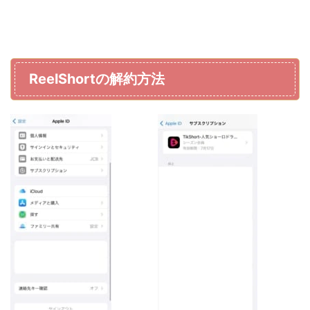
ReelShortの解約方法