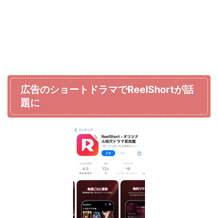
広告のショートドラマでReelShortが話
題に