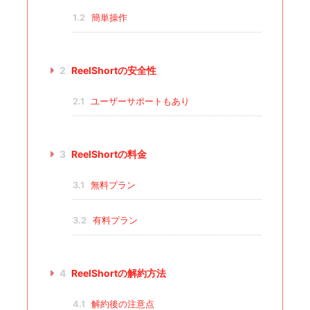
1.2
簡単操作
2
ReelShortの安全性
2.1
ユーザーサポートもあり
3
ReelShortの料金
3.1
無料プラン
3.2
有料プラン
4
ReelShortの解約方法
4.1
解約後の注意点