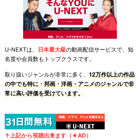
U-NEXTは、
日本最大級
の動画配信サービスで、知
名度や会員数もトップクラスです。
取り扱いジャンルが非常に多く、
12万作以上の作品
の中でも特に・邦画・洋画・アニメのジャンルで非
常に高い評価を受けています。
↑上記から視聴
出来ます（★AD）