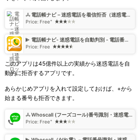
‎電話帳ナビ－迷惑電話を着信拒否（迷惑電話ブロック）
+
Price:
Free
電話帳ナビ- 迷惑電話を自動判別 - 電話番号検索と着信拒否で電話のセキュリティを強化
Price:
Free
このアプリは45億件以上の実績から迷惑電話を自
動的に拒否するアプリです。
あらかじめアプリを入れて設定しておけば、+から
始まる番号も拒否できます。
‎Whoscall (フーズコール)番号識別・迷惑電話ブロック
+
Price:
Free
Whoscall（だれ電）– 電話番号識別・迷惑電話ブロックアプリ