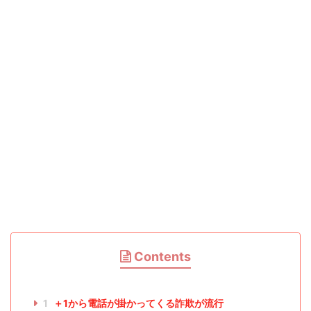
Contents
1
＋1から電話が掛かってくる詐欺が流行