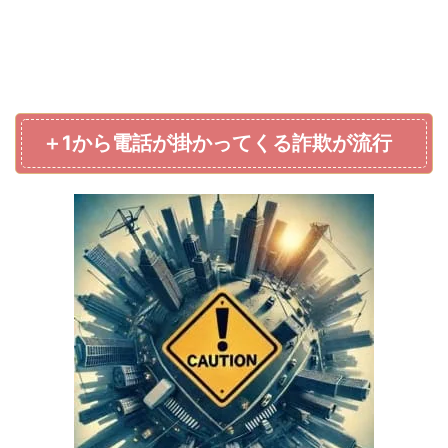
＋1から電話が掛かってくる詐欺が流行