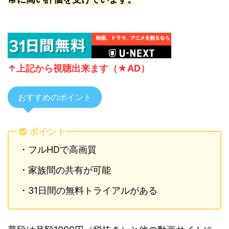
↑上記から視聴
出来ます（★AD）
おすすめのポイント
ポイント
・フルHDで高画質
・家族間の共有が可能
・31日間の無料トライアルがある