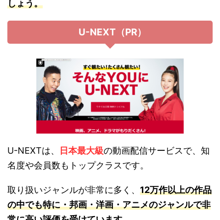
しょう。
U-NEXT（PR）
U-NEXTは、
日本最大級
の動画配信サービスで、知
名度や会員数もトップクラスです。
取り扱いジャンルが非常に多く、
12万作以上の作品
の中でも特に・邦画・洋画・アニメのジャンルで非
常に高い評価を受けています。