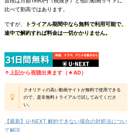
普段は月額1990円（税抜き）と他の動画サイトに
比べて割高ではあります。
ですが、
トライアル期間中なら無料で利
用可能で、
途中で解約すれば料金は一切かかりません。
↑上記から視聴
出来ます（★AD）
クオリティの高い動画サイトが無料で使用できる
ので、是非無料トライアルで試してみてくださ
い。
【最新】U-NEXT 解約できない場合の対処法につい
て解説