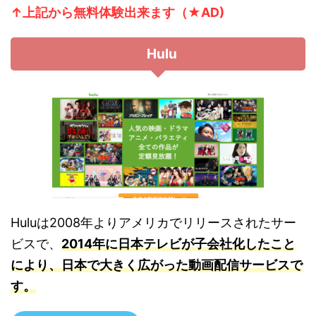
↑上記から無
料体験出来ます（★AD)
Hulu
Huluは2008年よりアメリカでリリースされたサー
ビスで、
2014年に日本テレビが子会社化したこと
により、日本で大きく広がった動画配信サービスで
す。