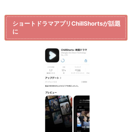
ショートドラマアプリChillShortsが話題
に