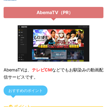
AbemaTV（PR）
AbemaTVは、
テレビCM
などでもお馴染みの動画配
信サービスです。
おすすめのポイント
ポイント