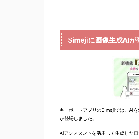
Simejiに画像生成AI
キーボードアプリのSimejiでは、A
が登場しました。
AIアシスタントを活用して生成した