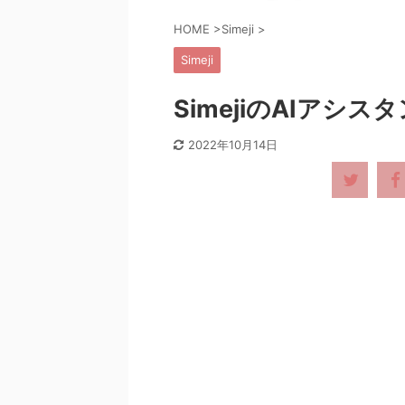
HOME
>
Simeji
>
Simeji
SimejiのAIアシ
2022年10月14日