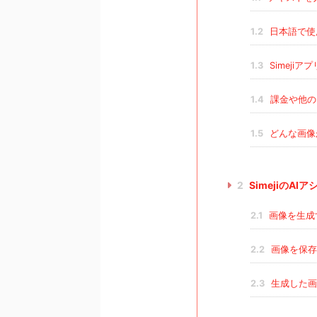
1.2
日本語で使
1.3
Simeji
1.4
課金や他の
1.5
どんな画像
2
SimejiのA
2.1
画像を生成
2.2
画像を保存
2.3
生成した画