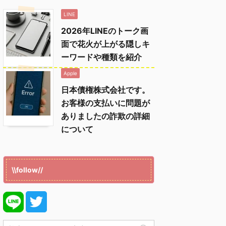
LINE
2026年LINEのトーク画
面で花火が上がる隠しキ
ーワードや種類を紹介
Apple
日本債権株式会社です。
お客様の支払いに問題が
ありましたの詐欺の詳細
について
\\follow//