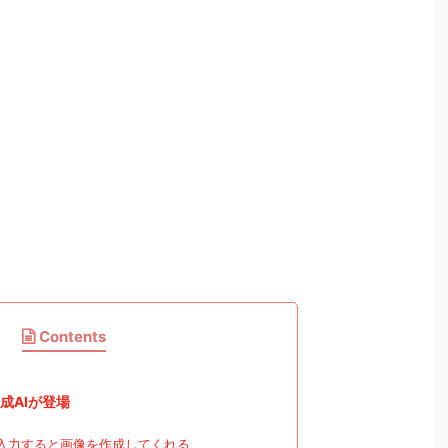
Contents
生成AIが登場
入力すると画像を作成してくれる