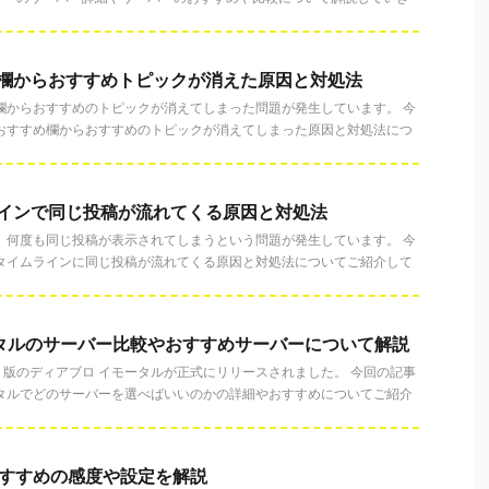
すすめ欄からおすすめトピックが消えた原因と対処法
すすめ欄からおすすめのトピックが消えてしまった問題が発生しています。 今
erのおすすめ欄からおすすめのトピックが消えてしまった原因と対処法につ
イムラインで同じ投稿が流れてくる原因と対処法
インで、何度も同じ投稿が表示されてしまうという問題が発生しています。 今
erでタイムラインに同じ投稿が流れてくる原因と対処法についてご紹介して
タルのサーバー比較やおすすめサーバーについて解説
プリ版のディアブロ イモータルが正式にリリースされました。 今回の記事
ータルでどのサーバーを選べばいいのかの詳細やおすすめについてご紹介
おすすめの感度や設定を解説