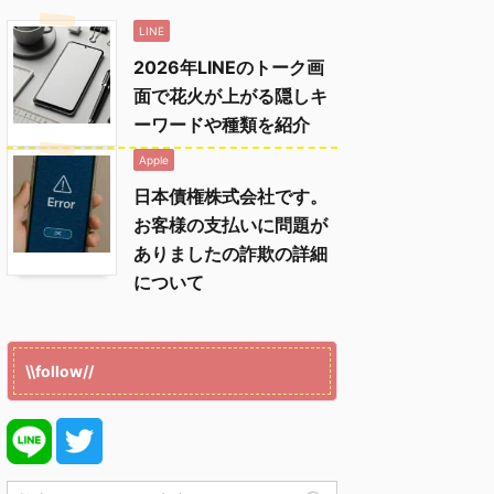
LINE
2026年LINEのトーク画
面で花火が上がる隠しキ
ーワードや種類を紹介
Apple
日本債権株式会社です。
お客様の支払いに問題が
ありましたの詐欺の詳細
について
\\follow//