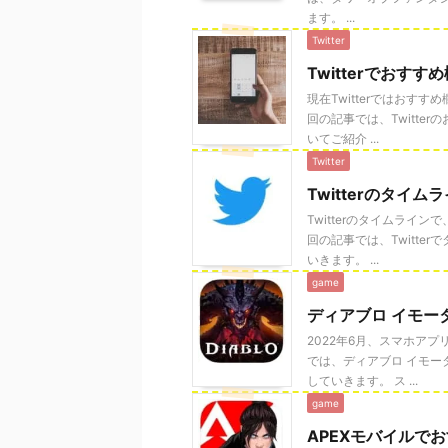
ます。 ...
Twitter
Twitterでお
現在Twitterではお
回の記事では、Twitt
いてご紹介 ...
Twitter
Twitterのタ
Twitterのタイムラ
回の記事では、Twitt
いきます。 ...
game
ディアブロ イモー
2022年6月、スマホア
では、ディアブロ イモ
していきます。 ス ...
game
APEXモバイルで