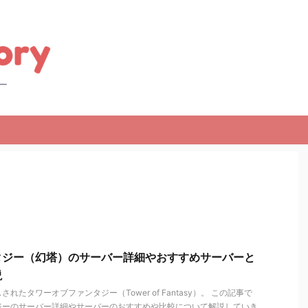
タジー（幻塔）のサーバー詳細やおすすめサーバーと
説
スされたタワーオブファンタジー（Tower of Fantasy）。 この記事で
ジーのサーバー詳細やサーバーのおすすめや比較について解説していき