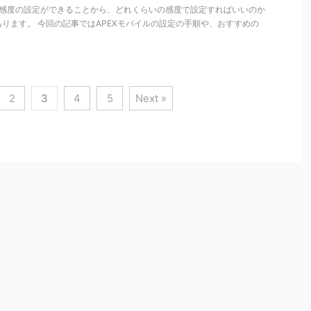
い感度の設定ができることから、どれくらいの感度で設定すればいいのか
ります。 今回の記事ではAPEXモバイルの設定の手順や、おすすめの
2
3
4
5
Next »