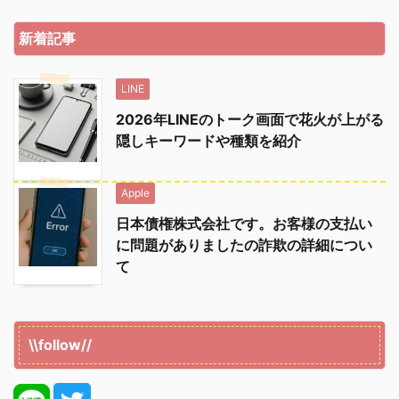
新着記事
LINE
2026年LINEのトーク画面で花火が上がる
隠しキーワードや種類を紹介
Apple
日本債権株式会社です。お客様の支払い
に問題がありましたの詐欺の詳細につい
て
\\follow//