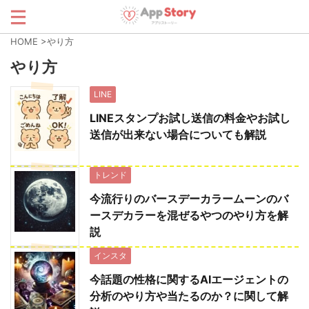
HOME
>
やり方
やり方
LINE
LINEスタンプお試し送信の料金やお試し
送信が出来ない場合についても解説
トレンド
今流行りのバースデーカラームーンのバ
ースデカラーを混ぜるやつのやり方を解
説
インスタ
今話題の性格に関するAIエージェントの
分析のやり方や当たるのか？に関して解