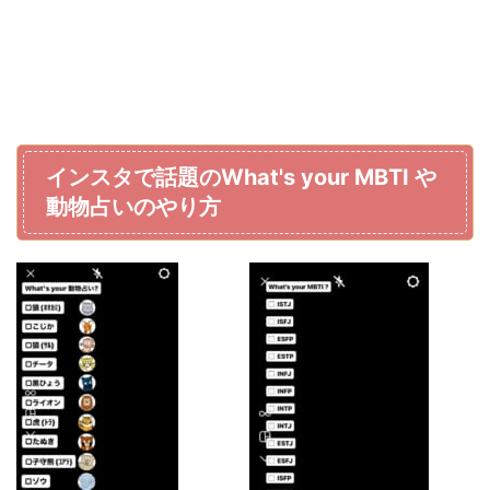
インスタで話題のWhat's your MBTI や
動物占いのやり方