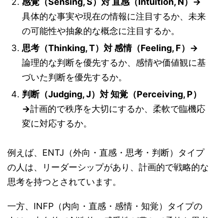
感覚（Sensing, S）対 直感（Intuition, N）→
具体的な事実や現在の情報に注目するか、未来
の可能性や抽象的な概念に注目するか。
思考（Thinking, T）対 感情（Feeling, F）→
論理的な判断を優先するか、感情や価値観に基
づいた判断を優先するか。
判断（Judging, J）対 知覚（Perceiving, P）
→
計画的で秩序を大切にするか、柔軟で臨機応
変に対応するか。
例えば、ENTJ（外向・直感・思考・判断）タイプ
の人は、リーダーシップがあり、計画的で戦略的な
思考を持つとされています。
一方、INFP（内向・直感・感情・知覚）タイプの