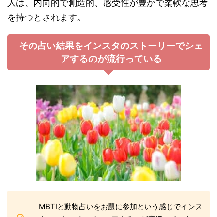
人は、内向的で創造的、感受性が豊かで柔軟な思考
を持つとされます​。
その占い結果をインスタのストーリーでシェ
アするのが流行っている
MBTIと動物占いをお題に参加という感じでインス