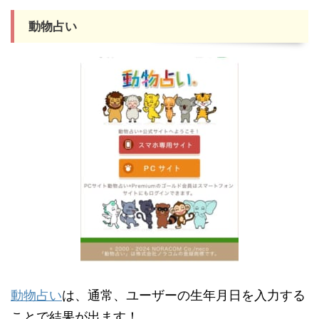
動物占い
動物占い
は、通常、ユーザーの生年月日を入力する
ことで結果が出ます！