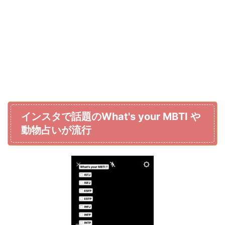
インスタで話題のWhat's your MBTI や
動物占いが流行