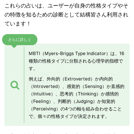
これらの占いは、ユーザーが自身の性格タイプやそ
の特徴を知るための診断として結構皆さん利用され
ています！
さらに詳しく
MBTI（Myers-Briggs Type Indicator）は、16
種類の性格タイプに分類される心理学的指標で
す。
例えば、外向的（Extroverted）か内向的
（Introverted）、感覚的（Sensing）か直感的
（Intuitive）、思考的（Thinking）か感情的
（Feeling）、判断的（Judging）か知覚的
（Perceiving）の4つの軸を組み合わせること
で、個々の性格タイプが決定されます。