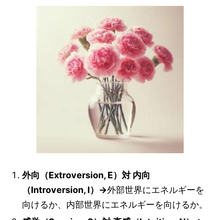
外向（Extroversion, E）対 内向
（Introversion, I）→
外部世界にエネルギーを
向けるか、内部世界にエネルギーを向けるか。