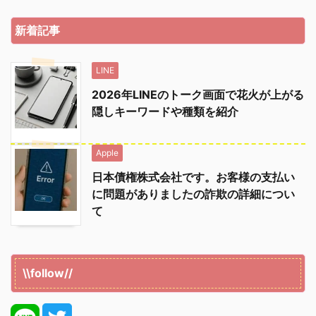
新着記事
LINE
2026年LINEのトーク画面で花火が上がる
隠しキーワードや種類を紹介
Apple
日本債権株式会社です。お客様の支払い
に問題がありましたの詐欺の詳細につい
て
\\follow//