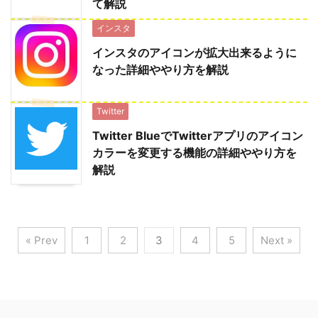
て解説
インスタ
インスタのアイコンが拡大出来るように
なった詳細ややり方を解説
Twitter
Twitter BlueでTwitterアプリのアイコン
カラーを変更する機能の詳細ややり方を
解説
« Prev
1
2
3
4
5
Next »