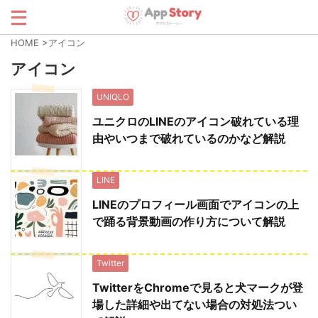
HOME
>
アイコン
アイコン
UNIQLO
ユニクロのLINEのアイコン破れている理
由やいつまで破れているのかなど解説
LINE
LINEのプロフィール画面でアイコンの上
で踊る背景動画の作り方について解説
Twitter
TwitterをChromeで見ると犬マークが登
場した詳細や出てない場合の対処法つい