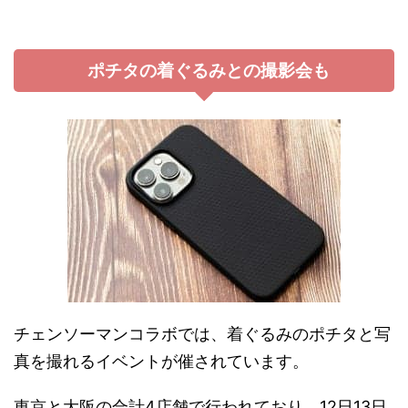
ポチタの着ぐるみとの撮影会も
チェンソーマンコラボでは、着ぐるみのポチタと写
真を撮れるイベントが催されています。
東京と大阪の合計4店舗で行われており、12日13日