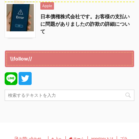
Apple
日本債権株式会社です。お客様の支払い
に問題がありましたの詐欺の詳細につい
て
\\follow//
お問い合わせ
上へ
ホーム
appstoryとは
プラ