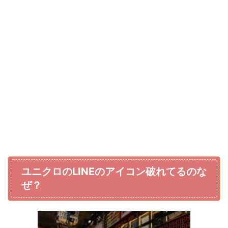
ユニクロのLINEのアイコン破れてるのな
ぜ？