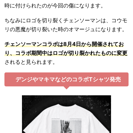
時に付けられたのが今回の傷になります。
ちなみにロゴを切り裂くチェンソーマンは、コウモ
リの悪魔が切り裂いた時のオマージュになります。
チェンソーマンコラボは8月4日から開催されてお
り、コラボ期間中はロゴが切り裂かれたものに変更
されると見られます。
デンジやマキマなどのコラボTシャツ発売