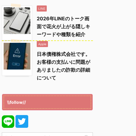
LINE
2026年LINEのトーク画
面で花火が上がる隠しキ
ーワードや種類を紹介
Apple
日本債権株式会社です。
お客様の支払いに問題が
ありましたの詐欺の詳細
について
\\follow//