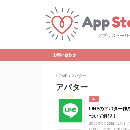
お問い合わせ
HOME
>
アバター
アバター
LINE
LINEのアバター
ついて解説！
2020年9月22日にLI
に加え、作成したアバタ