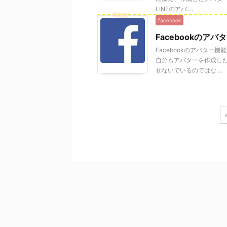
LINEのアバ ...
facebook
Facebookの
Facebookのアバタ
自分もアバターを作成し
せないでいるのではな ...