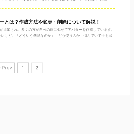
アバターとは？作成方法や変更・削除について解説！
ー機能が追加され、多くの方が自分の顔に似せてアバターを作成しています。
たいけど、「どういう機能なのか」「どう使うのか」悩んでいて手を出
« Prev
1
2