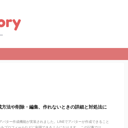
作成方法や削除・編集、作れないときの詳細と対処法に
NEにアバター作成機能が実装されました。LINEでアバターが作成できること
ーをプロフィールなどに利用できるようになります。 この記事では、