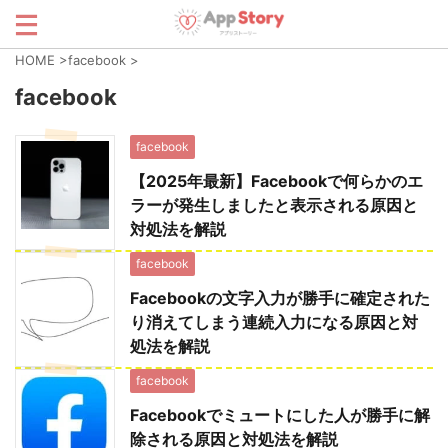
HOME
>
facebook
>
facebook
facebook
【2025年最新】Facebookで何らかのエ
ラーが発生しましたと表示される原因と
対処法を解説
facebook
Facebookの文字入力が勝手に確定された
り消えてしまう連続入力になる原因と対
処法を解説
facebook
Facebookでミュートにした人が勝手に解
除される原因と対処法を解説