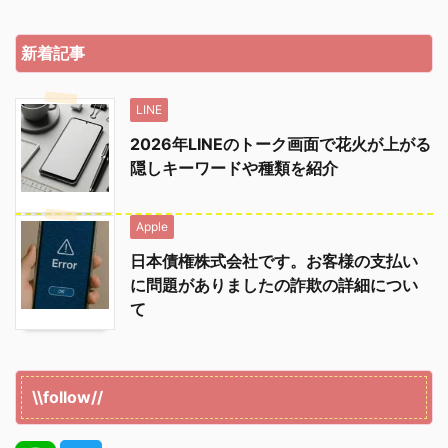
新着記事
LINE
2026年LINEのトーク画面で花火が上がる
隠しキーワードや種類を紹介
Apple
日本債権株式会社です。お客様の支払い
に問題がありましたの詐欺の詳細につい
て
\\follow//