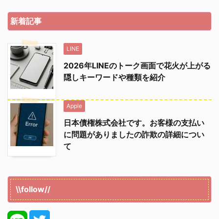
新着記事
LINE
2026年LINEのトーク画面で花火が上がる
隠しキーワードや種類を紹介
Apple
日本債権株式会社です。お客様の支払い
に問題がありましたの詐欺の詳細につい
て
\\follow//