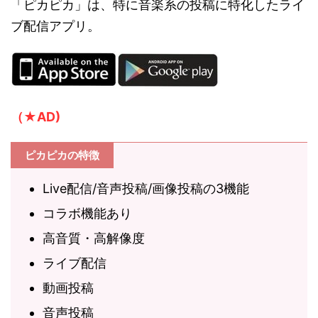
「ピカピカ」は、特に音楽系の投稿に特化したライ
ブ配信アプリ。
（★AD)
ピカピカの特徴
Live配信/音声投稿/画像投稿の3機能
コラボ機能あり
高音質・高解像度
ライブ配信
動画投稿
音声投稿