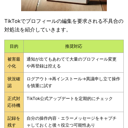
TikTokでプロフィールの編集を要求される不具合の
対処法を紹介していきます。
目的
推奨対応
被害最
通知が出てもあわてて大量のプロフィール変更
小化
や再登録は控える
状況確
ログアウト→再インストール→異議申し立て操作
認
を慎重に試す
正式対
TikTok公式アップデートを定期的にチェック
応待機
記録を
自分の操作内容・エラーメッセージをキャプチ
残す
ャしておくと後々役立つ可能性あり