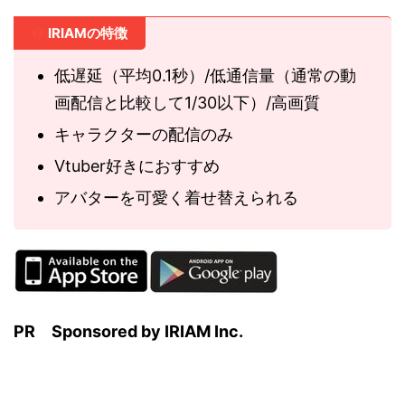
IRIAMの特徴
低遅延（平均0.1秒）/低通信量（通常の動
画配信と比較して1/30以下）/高画質
キャラクターの配信のみ
Vtuber好きにおすすめ
アバターを可愛く着せ替えられる
PR
Sponsored by IRIAM Inc.