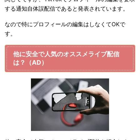
する通知自体誤配信であると発表されています。
なので特にプロフィールの編集はしなくてOKで
す。
他に安全で人気のオススメライブ配信
は？（AD）