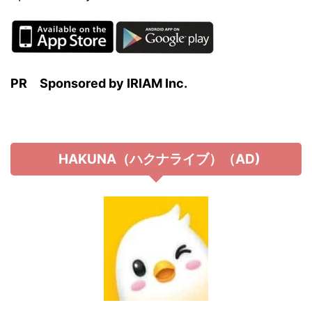
PR
Sponsored by IRIAM Inc.
HAKUNA（ハクナライブ）（AD)