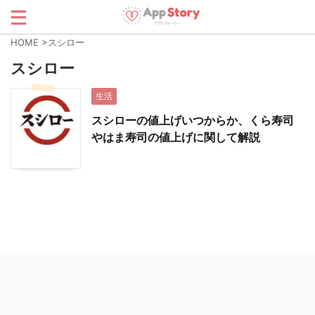
HOME
>
スシロー
スシロー
生活
スシローの値上げいつからか、くら寿司
やはま寿司の値上げに関して解説