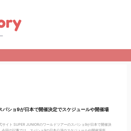
ORのスパショ9が日本で開催決定でスケジュールや開催場
R公式サイト SUPER JUNIORのワールドツアーのスパショ9が日本で開催決
 今回の記事では、スパショ9の日本公演のスケジュールや開催場所、