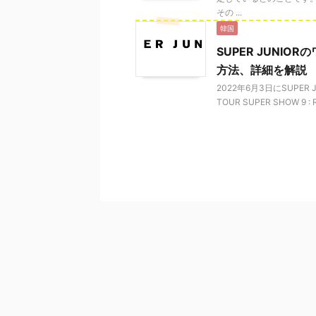
その ...
韓国
SUPER JUNI
方法、詳細を解説
2022年6月3日にSUPER
TOUR SUPER SHOW 