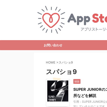
お問い合わせ
HOME
>
スパショ9
スパショ9
韓国
SUPER JUNI
所などを解説
引用：SUPER JUNIO
定しているとのことです。