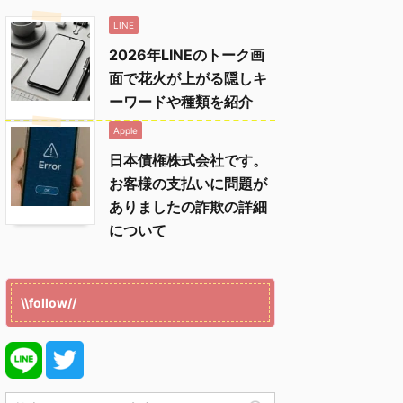
LINE
2026年LINEのトーク画
面で花火が上がる隠しキ
ーワードや種類を紹介
Apple
日本債権株式会社です。
お客様の支払いに問題が
ありましたの詐欺の詳細
について
\\follow//