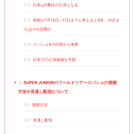
2.2
日本は6番目の公演となる
2.3
韓国が7月15日～17日までと考えると9月、10月ま
たはそれ以降か
2.4
スパショ8の日程から考察
2.5
日本での公演地域を予想
3
SUPER JUNIORのワールドツアースパショの視聴
方法や見逃し配信について
3.1
視聴方法
3.2
見逃し配信