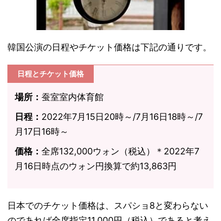
韓国公演の日程やチケット価格は下記の通りです。
日程とチケット価格
場所：
蚕室室内体育館
日程：
2022年7月15日20時～/7月16日18時～/7
月17日16時～
価格：
全席132,000ウォン（税込）＊2022年7
月16日時点のウォン円換算で約13,863円
日本でのチケット価格は、スパショ8と変わらない
のであれば全席指定11,000円（税込）であると考え