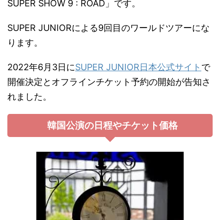
SUPER SHOW 9 : ROAD」です。
SUPER JUNIORによる9回目のワールドツアーにな
ります。
2022年6月3日に
SUPER JUNIOR日本公式サイト
で
開催決定とオフラインチケット予約の開始が告知さ
れました。
韓国公演の日程やチケット価格