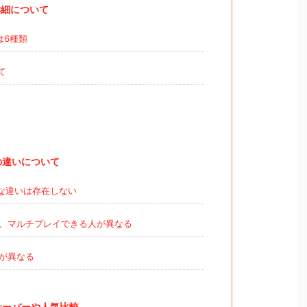
詳細について
は6種類
て
の違いについて
な違いは存在しない
、マルチプレイできる人が異なる
が異なる
サーバーや人気比較