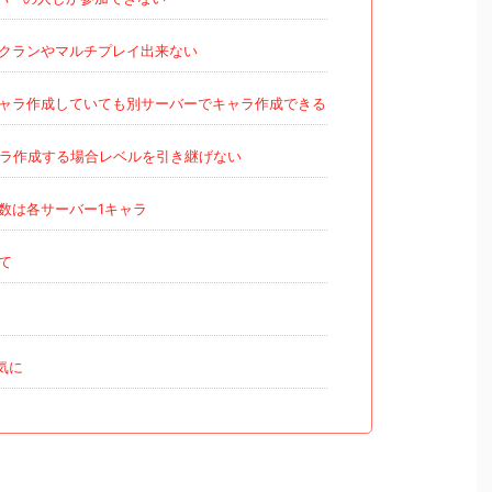
クランやマルチプレイ出来ない
ャラ作成していても別サーバーでキャラ作成できる
ラ作成する場合レベルを引き継げない
数は各サーバー1キャラ
て
気に