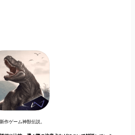
の新作ゲーム神獣伝説。