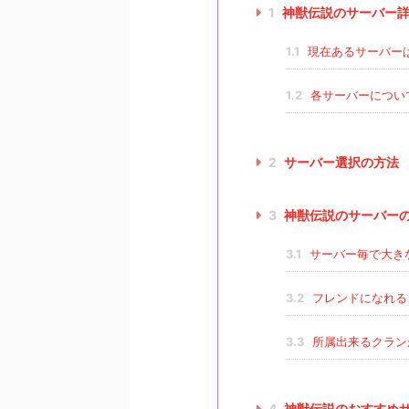
1
神獣伝説のサーバー
1.1
現在あるサーバー
1.2
各サーバーについ
2
サーバー選択の方法
3
神獣伝説のサーバー
3.1
サーバー毎で大き
3.2
フレンドになれる
3.3
所属出来るクラン
4
神獣伝説のおすすめ