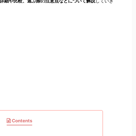
詳細や比較、選ぶ際の注意点などについて解説
していき
Contents