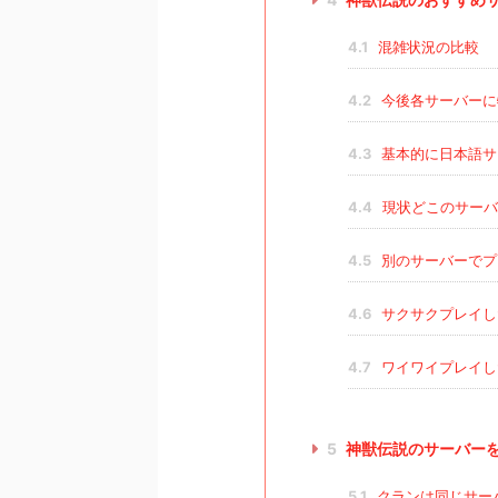
4.1
混雑状況の比較
4.2
今後各サーバーに
4.3
基本的に日本語サ
4.4
現状どこのサーバ
4.5
別のサーバーでプ
4.6
サクサクプレイし
4.7
ワイワイプレイし
5
神獣伝説のサーバー
5.1
クランは同じサー