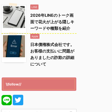
LINE
2026年LINEのトーク画
面で花火が上がる隠しキ
ーワードや種類を紹介
Apple
日本債権株式会社です。
お客様の支払いに問題が
ありましたの詐欺の詳細
について
\\follow//