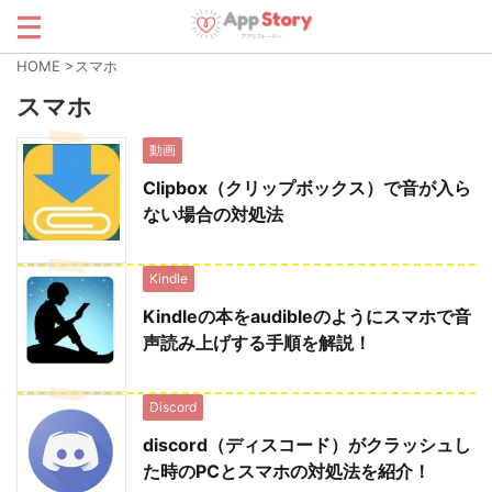
HOME
>
スマホ
スマホ
動画
Clipbox（クリップボックス）で音が入ら
ない場合の対処法
Kindle
Kindleの本をaudibleのようにスマホで音
声読み上げする手順を解説！
Discord
discord（ディスコード）がクラッシュし
た時のPCとスマホの対処法を紹介！