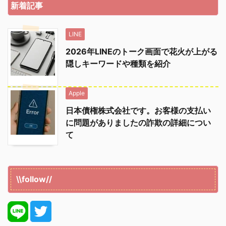
新着記事
LINE
2026年LINEのトーク画面で花火が上がる
隠しキーワードや種類を紹介
Apple
日本債権株式会社です。お客様の支払い
に問題がありましたの詐欺の詳細につい
て
\\follow//