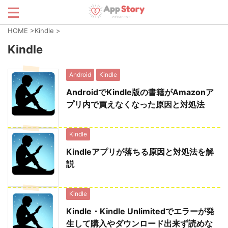
HOME
>
Kindle
>
Kindle
Android
Kindle
AndroidでKindle版の書籍がAmazonア
プリ内で買えなくなった原因と対処法
Kindle
Kindleアプリが落ちる原因と対処法を解
説
Kindle
Kindle・Kindle Unlimitedでエラーが発
生して購入やダウンロード出来ず読めな