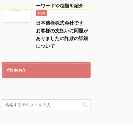
ーワードや種類を紹介
Apple
日本債権株式会社です。
お客様の支払いに問題が
ありましたの詐欺の詳細
について
\\follow//