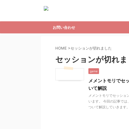
お問い合わせ
HOME
>
セッションが切れました
セッションが切れま
game
メメントモリでセ
いて解説
メメントモリでセッショ
います。 今回の記事で
ついて解説していきます。 .