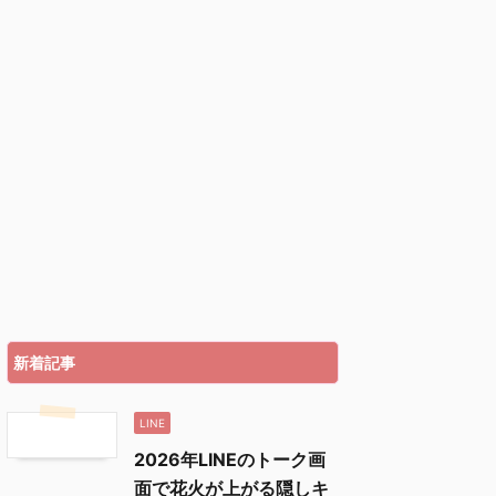
新着記事
LINE
2026年LINEのトーク画
面で花火が上がる隠しキ