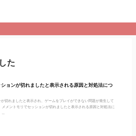
した
ッションが切れましたと表示される原因と対処法につ
ンが切れましたと表示され、ゲームをプレイができない問題が発生して
は、メメントモリでセッションが切れましたと表示される原因と対処法に
..