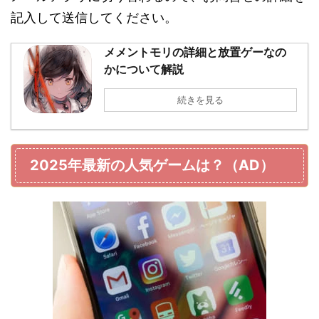
記入して送信してください。
メメントモリの詳細と放置ゲーなの
かについて解説
続きを見る
2025年最新の人気ゲームは？（AD）