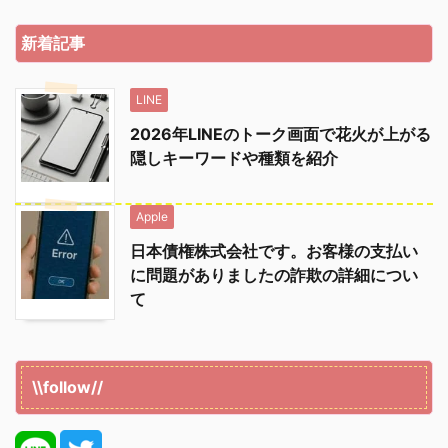
新着記事
LINE
2026年LINEのトーク画面で花火が上がる
隠しキーワードや種類を紹介
Apple
日本債権株式会社です。お客様の支払い
に問題がありましたの詐欺の詳細につい
て
\\follow//