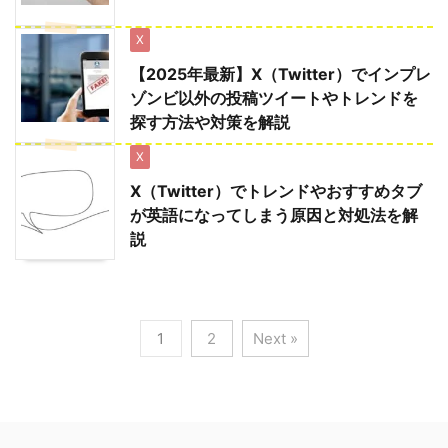
X
【2025年最新】X（Twitter）でインプレ
ゾンビ以外の投稿ツイートやトレンドを
探す方法や対策を解説
X
X（Twitter）でトレンドやおすすめタブ
が英語になってしまう原因と対処法を解
説
1
2
Next »