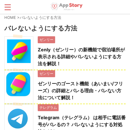
HOME
>
バレないようにする方法
バレないようにする方法
ゼンリー
Zenly（ゼンリー）の新機能で宿泊場所が
表示される詳細やバレないようにする方
法を解説！
ゼンリー
ゼンリーのゴースト機能（あいまい/フリ
ーズ）の詳細とバレる理由・バレない方
法について解説！
テレグラム
Telegram（テレグラム） は相手に電話番
号がバレるの？ バレないようにする対処