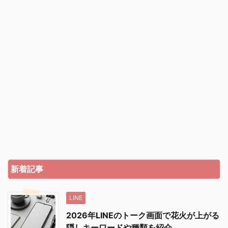
新着記事
LINE
2026年LINEのトーク画面で花火が上がる
隠しキーワードや種類を紹介