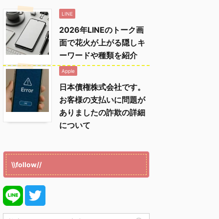
LINE
2026年LINEのトーク画
面で花火が上がる隠しキ
ーワードや種類を紹介
Apple
日本債権株式会社です。
お客様の支払いに問題が
ありましたの詐欺の詳細
について
\\follow//