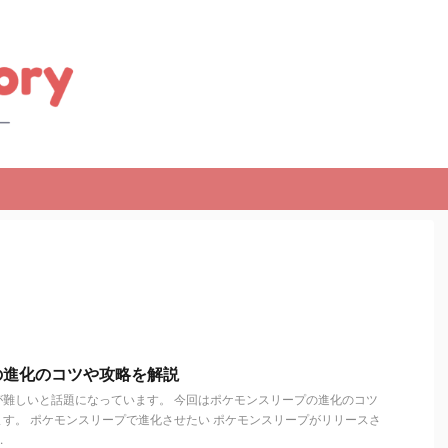
の進化のコツや攻略を解説
が難しいと話題になっています。 今回はポケモンスリープの進化のコツ
す。 ポケモンスリープで進化させたい ポケモンスリープがリリースさ
.