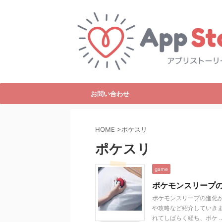
お問い合わせ
HOME
>
ポケスリ
ポケスリ
game
ポケモンスリープ
ポケモンスリープの進化
や攻略など紹介していきま
れてしばらく経ち、ポケ ..