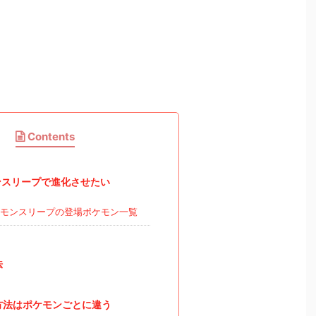
Contents
スリープで進化させたい
モンスリープの登場ポケモン一覧
法
方法はポケモンごとに違う