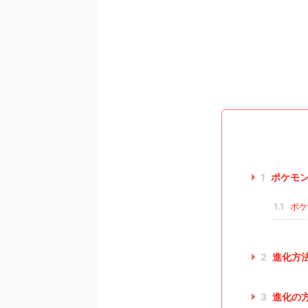
1
ポケモン
1.1
ポケ
2
進化方
3
進化の