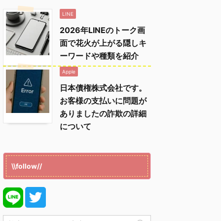
LINE
2026年LINEのトーク画
面で花火が上がる隠しキ
ーワードや種類を紹介
Apple
日本債権株式会社です。
お客様の支払いに問題が
ありましたの詐欺の詳細
について
\\follow//