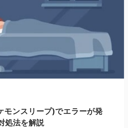
p(ポケモンスリープ)でエラーが発
対処法を解説