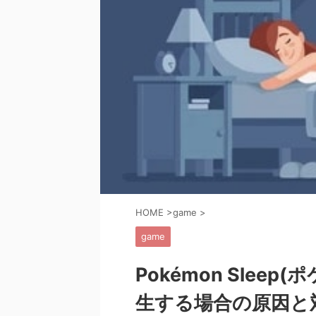
HOME
>
game
>
game
Pokémon Slee
生する場合の原因と