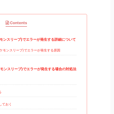
Contents
p(ポケモンスリープ)でエラーが発生する詳細について
ep(ポケモンスリープ)でエラーが発生する原因
p(ポケモンスリープ)でエラーが発生する場合の対処法
る
しておく