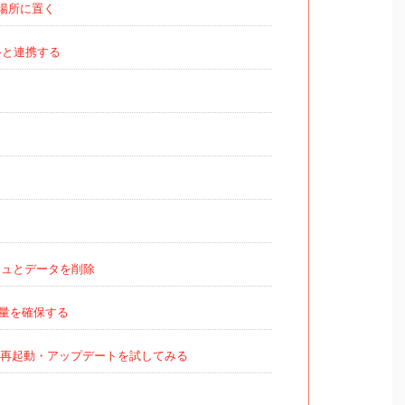
場所に置く
 +と連携する
ュとデータを削除
量を確保する
再起動・アップデートを試してみる