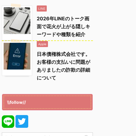
LINE
2026年LINEのトーク画
面で花火が上がる隠しキ
ーワードや種類を紹介
Apple
日本債権株式会社です。
お客様の支払いに問題が
ありましたの詐欺の詳細
について
\\follow//