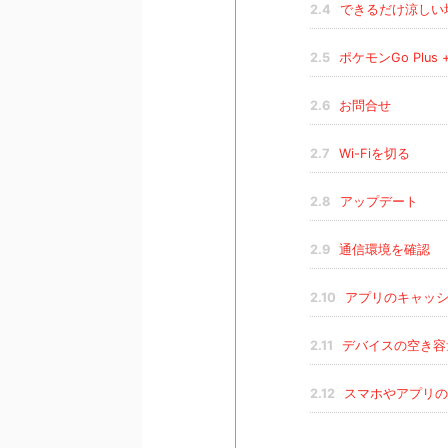
2.4
できるだけ涼しい
2.5
ポケモンGo Plus
2.6
お問合せ
2.7
Wi-Fiを切る
2.8
アップデート
2.9
通信環境を確認
2.10
アプリのキャッシ
2.11
デバイスの空き容
2.12
スマホやアプリの