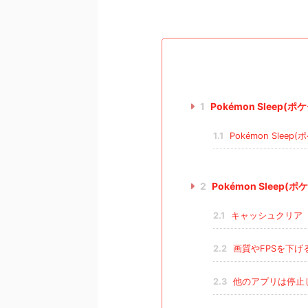
1
Pokémon Slee
1.1
Pokémon Sle
2
Pokémon Slee
2.1
キャッシュクリア
2.2
画質やFPSを下げ
2.3
他のアプリは停止