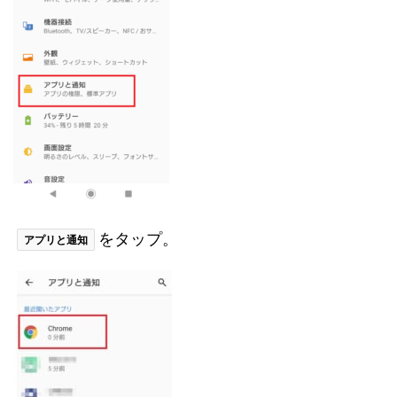
をタップ。
アプリと通知