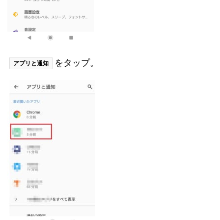
をタップ。
アプリと通知