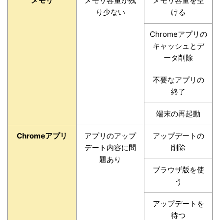
メモリ
メモリ容量が残
メモリ容量を空
り少ない
ける
Chromeアプリの
キャッシュとデ
ータ削除
不要なアプリの
終了
端末の再起動
Chromeアプリ
アプリのアップ
アップデートの
デート内容に問
削除
題あり
ブラウザ版を使
う
アップデートを
待つ