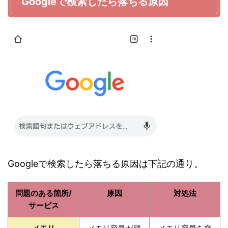
Googleで検索したら落ちる原因
Googleで検索したら落ちる原因は下記の通り。
問題のある箇所/
原因
対処法
サービス