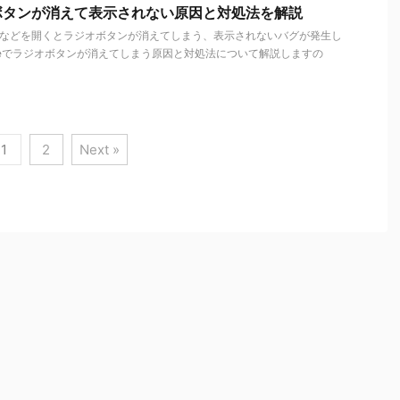
オボタンが消えて表示されない原因と対処法を解説
イトなどを開くとラジオボタンが消えてしまう、表示されないバグが発生し
omeでラジオボタンが消えてしまう原因と対処法について解説しますの
1
2
Next »