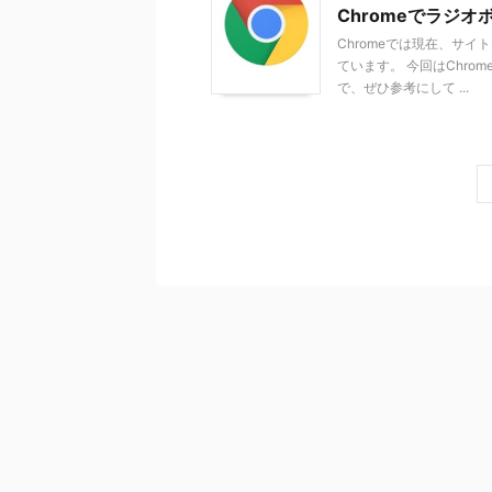
Chromeでラジ
Chromeでは現在、サ
ています。 今回はChr
で、ぜひ参考にして ...