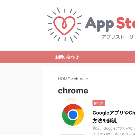
お問い合わせ
HOME
>
chrome
chrome
google
Googleアプリや
方法を解説
最近、Googleアプリや
されて邪魔と感じるユー