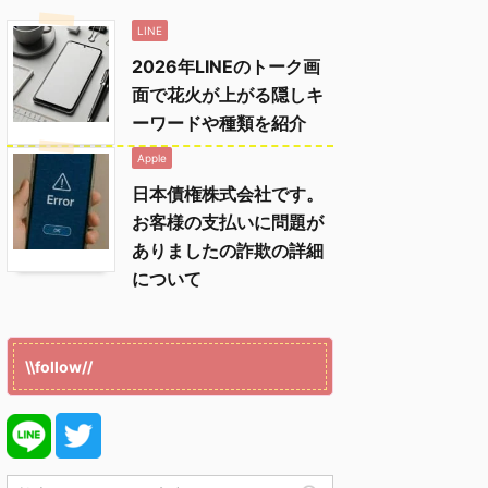
LINE
2026年LINEのトーク画
面で花火が上がる隠しキ
ーワードや種類を紹介
Apple
日本債権株式会社です。
お客様の支払いに問題が
ありましたの詐欺の詳細
について
\\follow//