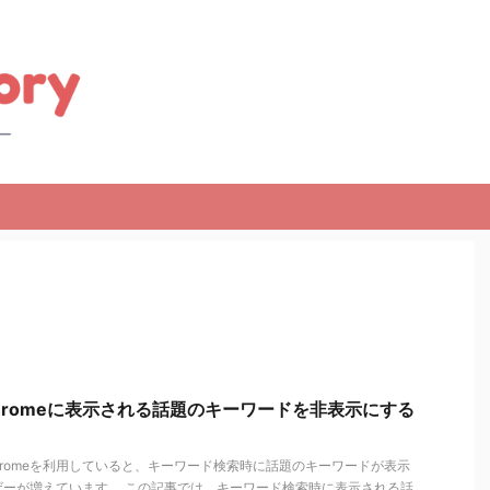
Chromeに表示される話題のキーワードを非表示にする
Chromeを利用していると、キーワード検索時に話題のキーワードが表示
ザーが増えています。 この記事では、キーワード検索時に表示される話