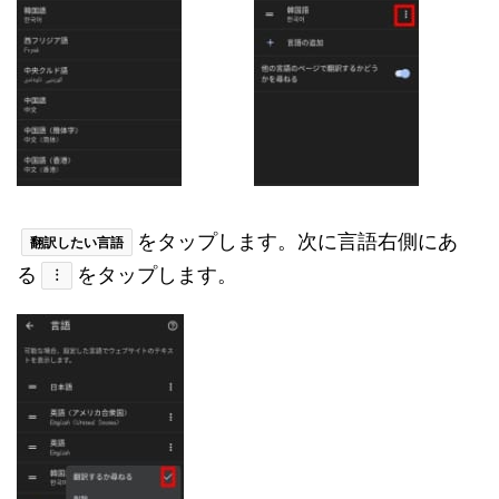
をタップします。次に言語右側にあ
翻訳したい言語
る
をタップします。
︙