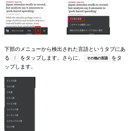
下部のメニューから検出された言語というタブにあ
る
をタップします。さらに、
をタ
︙
その他の言語
ップします。