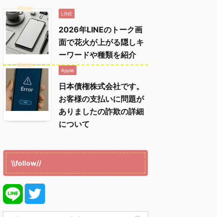
LINE
2026年LINEのトーク画
面で花火が上がる隠しキ
ーワードや種類を紹介
Apple
日本債権株式会社です。
お客様の支払いに問題が
ありましたの詐欺の詳細
について
\\follow//