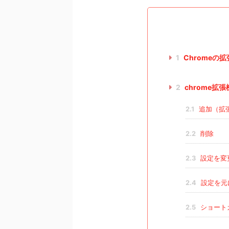
1
Chromeの
2
chrome拡
2.1
追加（拡
2.2
削除
2.3
設定を変
2.4
設定を元
2.5
ショート