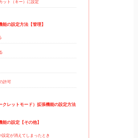
カット（キー）に設定
張機能の設定方法【管理】
る
る
の許可
（シークレットモード）拡張機能の設定方法
張機能の設定【その他】
や設定が消えてしまったとき