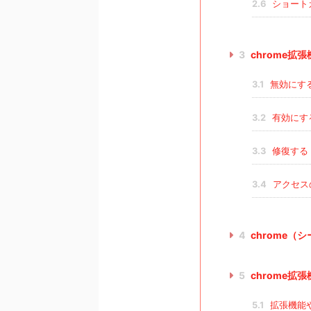
2.6
ショート
3
chrome拡
3.1
無効にす
3.2
有効にす
3.3
修復する
3.4
アクセス
4
chrome
5
chrome拡
5.1
拡張機能