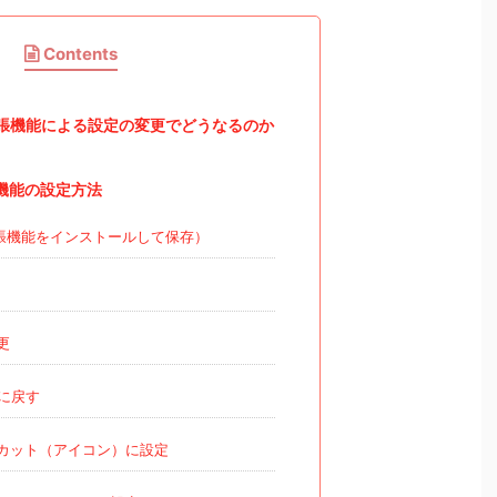
Contents
拡張機能による設定の変更でどうなるのか
張機能の設定方法
張機能をインストールして保存）
更
に戻す
カット（アイコン）に設定