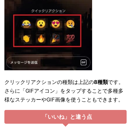
クリックリアクションの種類は上記の
8種類
です。
さらに「GIFアイコン」をタップすることで多種多
様なステッカーやGIF画像を使うこともできます。
「いいね」と違う点