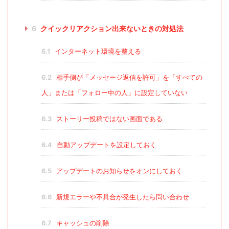
6
クイックリアクション出来ないときの対処法
6.1
インターネット環境を整える
6.2
相手側が「メッセージ返信を許可」を「すべての
人」または「フォロー中の人」に設定していない
6.3
ストーリー投稿ではない画面である
6.4
自動アップデートを設定しておく
6.5
アップデートのお知らせをオンにしておく
6.6
新規エラーや不具合が発生したら問い合わせ
6.7
キャッシュの削除