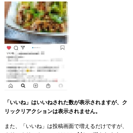
「いいね」はいいねされた数が表示されますが、ク
リックリアクションは表示されません。
また、「いいね」は投稿画面で増えるだけですが、