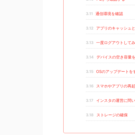
3.11
通信環境を確認
3.12
アプリのキャッシュと
3.13
一度ログアウトして
3.14
デバイスの空き容量
3.15
OSのアップデートを
3.16
スマホやアプリの再起
3.17
インスタの運営に問
3.18
ストレージの確保