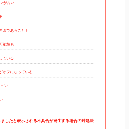
ンが古い
る
原因であることも
可能性も
している
がオフになっている
ジョン
い
しましたと表示される不具合が発生する場合の対処法