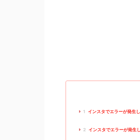
1
インスタでエラーが発生し
2
インスタでエラーが発生