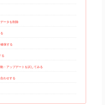
データを削除
みる
を確保する
する
動・アップデートを試してみる
い合わせする