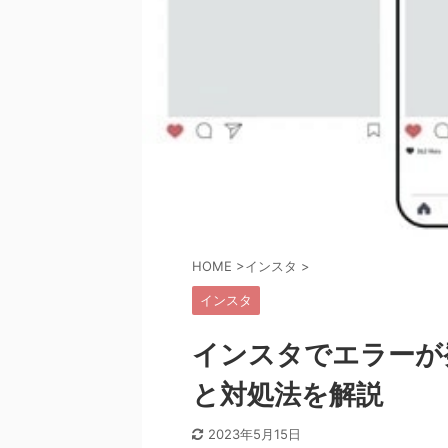
HOME
>
インスタ
>
インスタ
インスタでエラーが
と対処法を解説
2023年5月15日