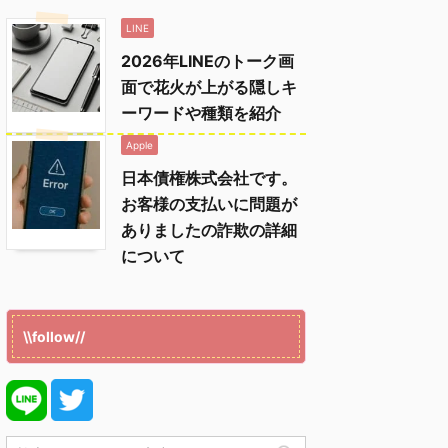
LINE
2026年LINEのトーク画
面で花火が上がる隠しキ
ーワードや種類を紹介
Apple
日本債権株式会社です。
お客様の支払いに問題が
ありましたの詐欺の詳細
について
\\follow//