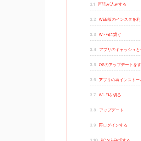
3.1
再読み込みする
3.2
WEB版のインスタを利
3.3
Wi-Fiに繋ぐ
3.4
アプリのキャッシュと
3.5
OSのアップデートを
3.6
アプリの再インストー
3.7
Wi-Fiを切る
3.8
アップデート
3.9
再ログインする
3.10
PCから確認する