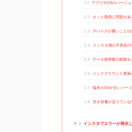
2.1
アプリやOSのバージョ
2.2
ネット環境に問題があ
2.3
デバイスが重いことが
2.4
インスタ側の不具合の
2.5
データ使用量の制限を
2.6
バックグラウンド更新
2.7
端末のOSが古いバー
2.8
空き容量が足りていな
3
インスタでエラーが発生