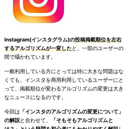
Instagram(インスタグラム)の
投稿掲載順位を左右
するアルゴリズムが一変した
と、一部のユーザーの
間で囁かれています。
一般利用している方にとっては特に大きな問題はな
くても、インスタを商用利用しているユーザーにと
って、掲載順位が変わるアルゴリズムの変更は大き
なニュースになるのです。
今回は
「インスタのアルゴリズムの変更について」
の解説
と合わせて、
「そもそもアルゴリズムと
は？」という疑問を初心者にもわかりやすく解説
し