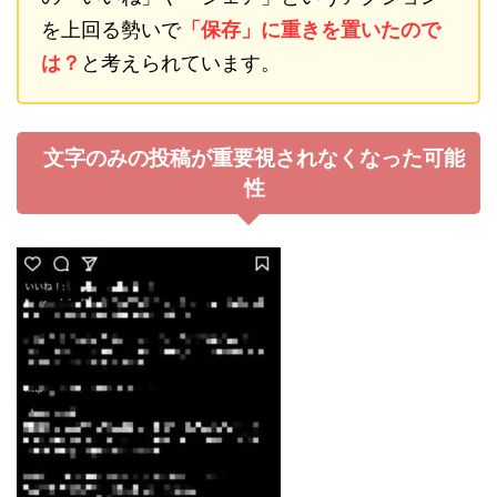
を上回る勢いで
「保存」に重きを置いたので
は？
と考えられています。
文字のみの投稿が重要視されなくなった可能
性