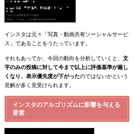
インスタは元々「写真・動画共有ソーシャルサービ
ス」であることをうたっています。
それもあってか、今回の動向を分析していくと、
文
字のみの投稿に対して今まで以上に評価基準が厳し
くなり、表示優先度が下がった
のではないかという
見解が多く見受けられます。
インスタのアルゴリズムに影響を与える
要素