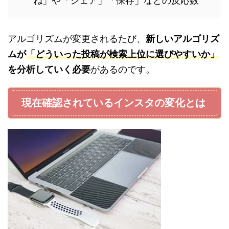
ね」や「シェア」「保存」などの反応数
アルゴリズムが変更されるたび、
新しいアルゴリズ
ムが
「どういった投稿が検索上位に選びやすいか」
を分析していく必要
があるのです。
現在確認されているインスタの変化とは